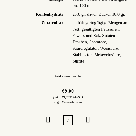
pro 100 ml
Kohlenhydrate
25,0 gr. davon Zucker 16,0 gr.
Zutatenliste
enthält geringfügige Mengen an
Fett, gesättigten Fettsäuren,
Eiweiß und Salz Zutaten:
Trauben, Saccarose,
Säureregulator: Weinsäure,
Stabilisator: Metaweinsäure,
Sulfite
Artikelnummer: 62
€9,00
inkl. 19,00% MwSt.
zzgl.
Versandkosten