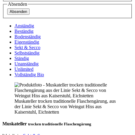
Absenden
Absenden
Anständig
Beständig
Bodenständig
Eigenständig
Sekt & Secco
Selbstständig
Ständig
Unanständig
Unlimited
Vollständig Bio
Muskateller trocken traditionelle Flaschengärung, aus
der Linie Sekt & Secco von Weingut Hiss aus
Kaiserstuhl, Eichstetten
Muskateller
trocken traditionelle Flaschengärung