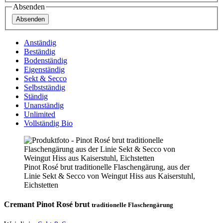
Absenden
Absenden
Anständig
Beständig
Bodenständig
Eigenständig
Sekt & Secco
Selbstständig
Ständig
Unanständig
Unlimited
Vollständig Bio
Pinot Rosé brut traditionelle Flaschengärung, aus der
Linie Sekt & Secco von Weingut Hiss aus Kaiserstuhl,
Eichstetten
Cremant Pinot Rosé brut
traditionelle Flaschengärung